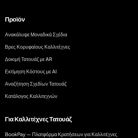
Προϊόν
Ανακάλυψε Μοναδικά Σχέδια
Βρες Κορυφαίους Καλλιτέχνες
Δοκιμή Τατουάζ με AR
Εκτίμηση Κόστους με AI
Αναζήτηση Σχεδίων Τατουάζ
Κατάλογος Καλλιτεχνών
Για Καλλιτέχνες Τατουάζ
BookPay — Πλατφόρμα Κρατήσεων για Καλλιτέχνες