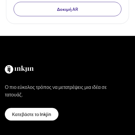
Δοκιμή AR
Ο πιο εύκολος τρόπος να μετατρέψεις μια ιδέα σε
τατουάζ.
Κατεβάστε το Inkjin