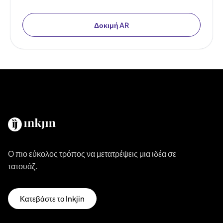
Δοκιμή AR
Ο πιο εύκολος τρόπος να μετατρέψεις μια ιδέα σε
τατουάζ.
Κατεβάστε το Inkjin