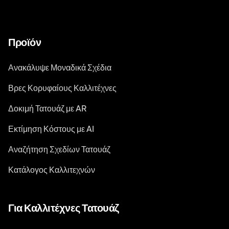
Προϊόν
Ανακάλυψε Μοναδικά Σχέδια
Βρες Κορυφαίους Καλλιτέχνες
Δοκιμή Τατουάζ με AR
Εκτίμηση Κόστους με AI
Αναζήτηση Σχεδίων Τατουάζ
Κατάλογος Καλλιτεχνών
Για Καλλιτέχνες Τατουάζ