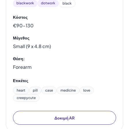
blackwork
dotwork
black
Κόστος
€90–130
Μέγεθος
Small (9 x 4.8 cm)
Θέση:
Forearm
Ετικέτες
heart
pill
case
medicine
love
creepycute
Δοκιμή AR