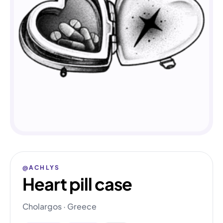
@ACHLYS
Heart pill case
Cholargos · Greece