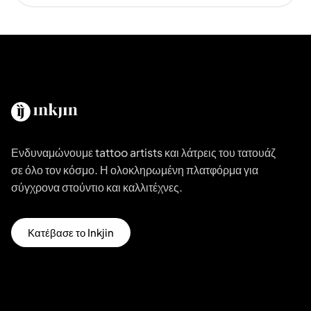
Ενδυναμώνουμε tattoo artists και λάτρεις του τατουάζ
σε όλο τον κόσμο. Η ολοκληρωμένη πλατφόρμα για
σύγχρονα στούντιο και καλλιτέχνες.
Κατέβασε το Inkjin