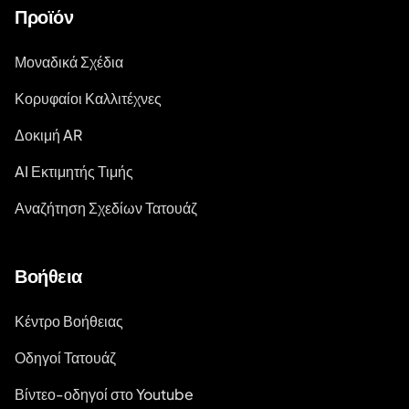
Προϊόν
Μοναδικά Σχέδια
Κορυφαίοι Καλλιτέχνες
Δοκιμή AR
AI Εκτιμητής Τιμής
Αναζήτηση Σχεδίων Τατουάζ
Βοήθεια
Κέντρο Βοήθειας
Οδηγοί Τατουάζ
Βίντεο-οδηγοί στο Youtube