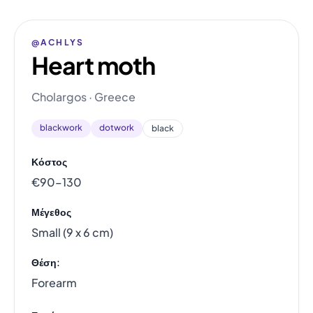
@ACHLYS
Heart moth
Cholargos · Greece
blackwork
dotwork
black
Κόστος
€90–130
Μέγεθος
Small (9 x 6 cm)
Θέση:
Forearm