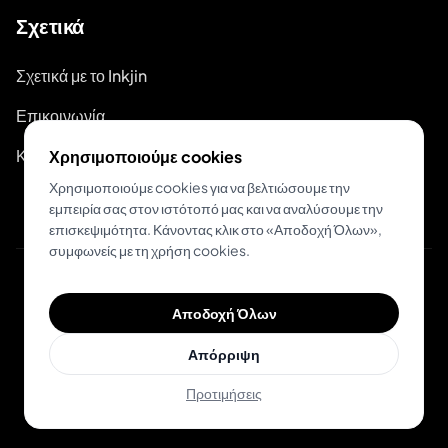
Σχετικά
Σχετικά με το Inkjin
Επικοινωνία
Κιτ Επωνυμίας
Χρησιμοποιούμε cookies
Χρησιμοποιούμε cookies για να βελτιώσουμε την
εμπειρία σας στον ιστότοπό μας και να αναλύσουμε την
επισκεψιμότητα. Κάνοντας κλικ στο «Αποδοχή Όλων»,
συμφωνείς με τη χρήση cookies.
© 2026 Inkjin
Αποδοχή Όλων
Πολιτική Απορρήτου
Όροι Χρήσης
Απόρριψη
Προτιμήσεις