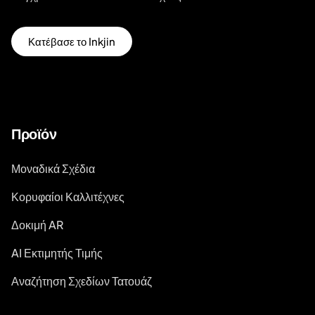
Κατέβασε το Inkjin
Προϊόν
Μοναδικά Σχέδια
Κορυφαίοι Καλλιτέχνες
Δοκιμή AR
AI Εκτιμητής Τιμής
Αναζήτηση Σχεδίων Τατουάζ