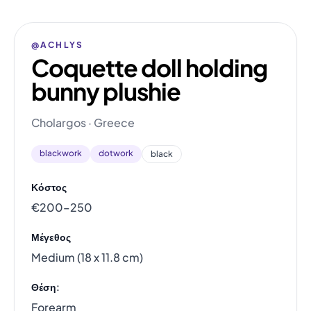
@ACHLYS
Coquette doll holding
bunny plushie
Cholargos · Greece
blackwork
dotwork
black
Κόστος
€200–250
Μέγεθος
Medium (18 x 11.8 cm)
Θέση:
Forearm