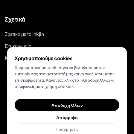
Σχετικά
Σχετικά με το Inkjin
Επικοινωνία
Κιτ Επωνυμίας
Χρησιμοποιούμε cookies
Χρησιμοποιούμε cookies για να βελτιώσουμε την
εμπειρία σας στον ιστότοπό μας και να αναλύσουμε την
επισκεψιμότητα. Κάνοντας κλικ στο «Αποδοχή Όλων»,
συμφωνείς με τη χρήση cookies.
© 2026 Inkjin
Αποδοχή Όλων
Πολιτική Απορρήτου
Όροι Χρήσης
Απόρριψη
Προτιμήσεις