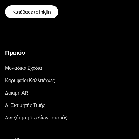
Κατέβασε το Inkjin
Προϊόν
Μοναδικά Σχέδια
Κορυφαίοι Καλλιτέχνες
Δοκιμή AR
AI Εκτιμητής Τιμής
Αναζήτηση Σχεδίων Τατουάζ