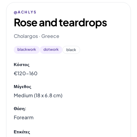
@ACHLYS
Rose and teardrops
Cholargos · Greece
blackwork
dotwork
black
Κόστος
€120–160
Μέγεθος
Medium (18 x 6.8 cm)
Θέση:
Forearm
Ετικέτες