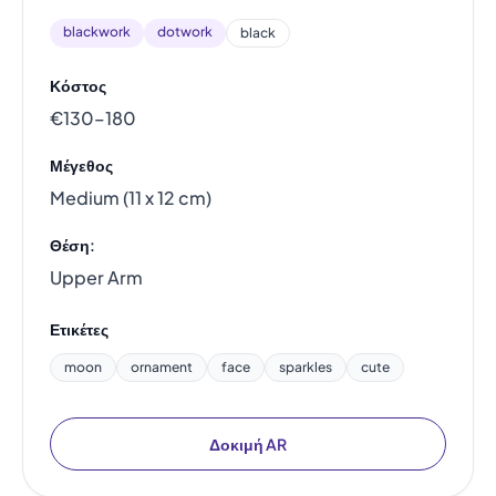
blackwork
dotwork
black
Κόστος
€130–180
Μέγεθος
Medium (11 x 12 cm)
Θέση:
Upper Arm
Ετικέτες
moon
ornament
face
sparkles
cute
Δοκιμή AR