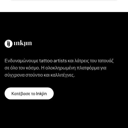
Ενδυναμώνουμε tattoo artists και λάτρεις του τατουάζ
σε όλο τον κόσμο. Η ολοκληρωμένη πλατφόρμα για
σύγχρονα στούντιο και καλλιτέχνες.
Κατέβασε το Inkjin