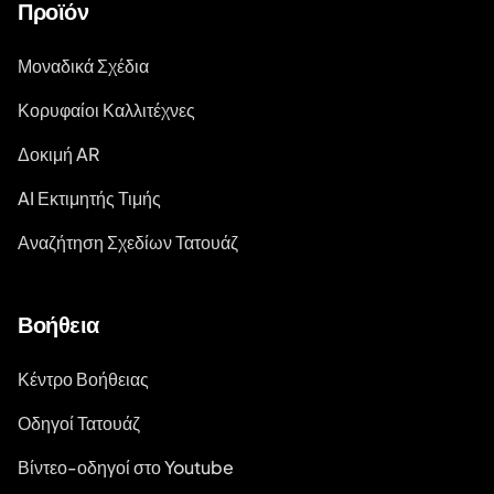
Προϊόν
Μοναδικά Σχέδια
Κορυφαίοι Καλλιτέχνες
Δοκιμή AR
AI Εκτιμητής Τιμής
Αναζήτηση Σχεδίων Τατουάζ
Βοήθεια
Κέντρο Βοήθειας
Οδηγοί Τατουάζ
Βίντεο-οδηγοί στο Youtube