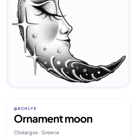
@ACHLYS
Ornament moon
Cholargos · Greece