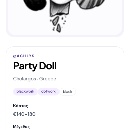
@ACHLYS
Party Doll
Cholargos · Greece
blackwork
dotwork
black
Κόστος
€140–180
Μέγεθος