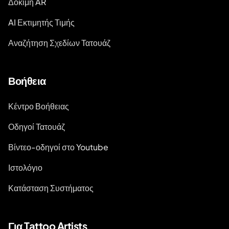
Δοκιμή AR
AI Εκτιμητής Τιμής
Αναζήτηση Σχεδίων Τατουάζ
Βοήθεια
Κέντρο Βοήθειας
Οδηγοί Τατουάζ
Βίντεο-οδηγοί στο Youtube
Ιστολόγιο
Κατάσταση Συστήματος
Για Tattoo Artists