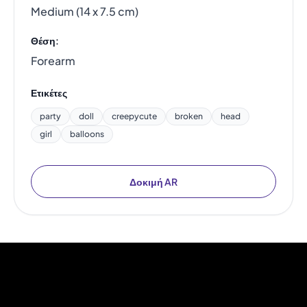
Medium (14 x 7.5 cm)
Θέση:
Forearm
Ετικέτες
party
doll
creepycute
broken
head
girl
balloons
Δοκιμή AR