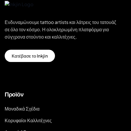
Ενδυναμώνουμε tattoo artists και λάτρεις του τατουάζ
σε όλο τον κόσμο. Η ολοκληρωμένη πλατφόρμα για
σύγχρονα στούντιο και καλλιτέχνες.
Κατέβασε το Inkjin
Προϊόν
Μοναδικά Σχέδια
Κορυφαίοι Καλλιτέχνες