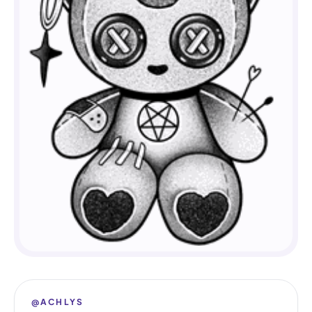
@ACHLYS