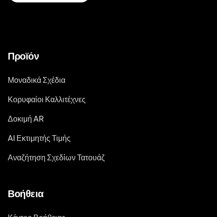
Προϊόν
Μοναδικά Σχέδια
Κορυφαίοι Καλλιτέχνες
Δοκιμή AR
AI Εκτιμητής Τιμής
Αναζήτηση Σχεδίων Τατουάζ
Βοήθεια