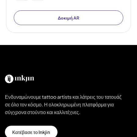
Δοκιμή AR
Ενδυναμώνουμε tattoo artists και λάτρεις του τατουάζ
σε όλο τον κόσμο. Η ολοκληρωμένη πλατφόρμα για
σύγχρονα στούντιο και καλλιτέχνες.
Κατέβασε το Inkjin