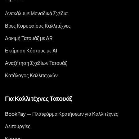
Ανακάλυψε Μοναδικά Σχέδια
Βρες Κορυφαίους Καλλιτέχνες
Δοκιμή Τατουάζ με AR
Εκτίμηση Κόστους με AI
Αναζήτηση Σχεδίων Τατουάζ
Κατάλογος Καλλιτεχνών
Για Καλλιτέχνες Τατουάζ
BookPay — Πλατφόρμα Κρατήσεων για Καλλιτέχνες
Λειτουργίες
Κόστος