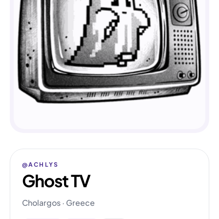
@ACHLYS
Ghost TV
Cholargos · Greece