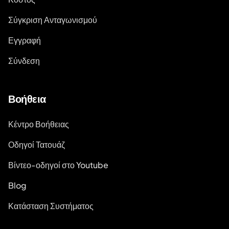
Σύγκριση Ανταγωνισμού
Εγγραφή
Σύνδεση
Βοήθεια
Κέντρο Βοήθειας
Οδηγοί Τατουάζ
Βίντεο-οδηγοί στο Youtube
Blog
Κατάσταση Συστήματος