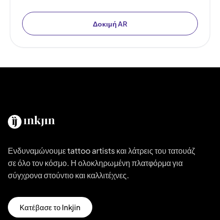
Δοκιμή AR
Ενδυναμώνουμε tattoo artists και λάτρεις του τατουάζ
σε όλο τον κόσμο. Η ολοκληρωμένη πλατφόρμα για
σύγχρονα στούντιο και καλλιτέχνες.
Κατέβασε το Inkjin