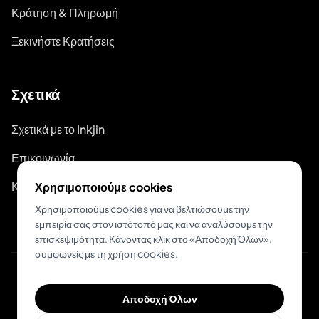
Κράτηση & Πληρωμή
Ξεκινήστε Κρατήσεις
Σχετικά
Σχετικά με το Inkjin
Επικοινωνία
Κιτ Επωνυμίας
Χρησιμοποιούμε cookies
Χρησιμοποιούμε cookies για να βελτιώσουμε την
εμπειρία σας στον ιστότοπό μας και να αναλύσουμε την
επισκεψιμότητα. Κάνοντας κλικ στο «Αποδοχή Όλων»,
συμφωνείς με τη χρήση cookies.
© 2026 Inkjin
Αποδοχή Όλων
Πολιτική Απορρήτου
Όροι Χρήσης