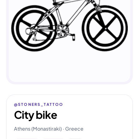
@STONERS_TATTOO
City bike
Athens (Monastiraki) · Greece