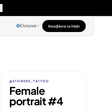
Ελληνικά
Κατεβάστε το Inkjin
@STONERS_TATTOO
Female
portrait #4