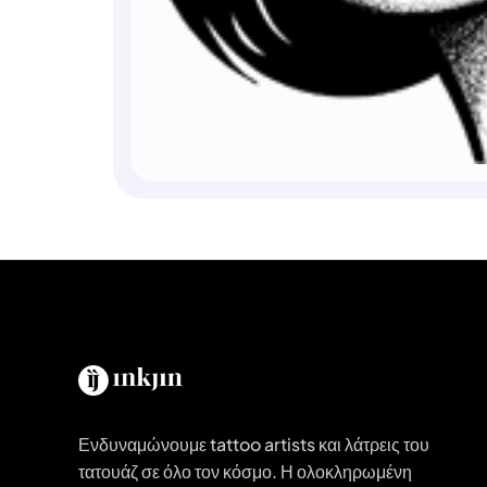
Ενδυναμώνουμε tattoo artists και λάτρεις του
τατουάζ σε όλο τον κόσμο. Η ολοκληρωμένη