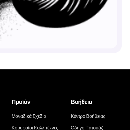
Προϊόν
Βοήθεια
Μοναδικά Σχέδια
Κέντρο Βοήθειας
Κορυφαίοι Καλλιτέχνες
Οδηγοί Τατουάζ