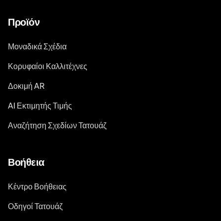
Προϊόν
Μοναδικά Σχέδια
Κορυφαίοι Καλλιτέχνες
Δοκιμή AR
AI Εκτιμητής Τιμής
Αναζήτηση Σχεδίων Τατουάζ
Βοήθεια
Κέντρο Βοήθειας
Οδηγοί Τατουάζ