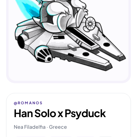
@ROMANOS
Han Solo x Psyduck
Nea Filadelfia · Greece