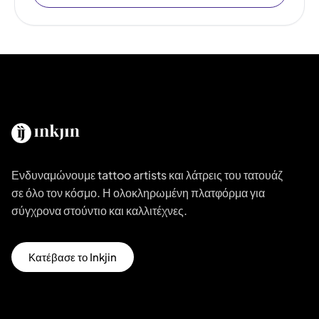
Ενδυναμώνουμε tattoo artists και λάτρεις του τατουάζ
σε όλο τον κόσμο. Η ολοκληρωμένη πλατφόρμα για
σύγχρονα στούντιο και καλλιτέχνες.
Κατέβασε το Inkjin