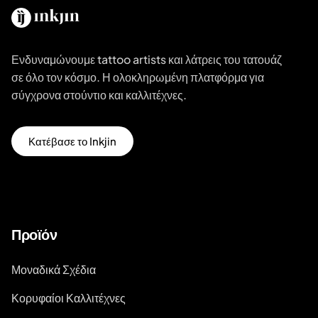
Ενδυναμώνουμε tattoo artists και λάτρεις του τατουάζ
σε όλο τον κόσμο. Η ολοκληρωμένη πλατφόρμα για
σύγχρονα στούντιο και καλλιτέχνες.
Κατέβασε το Inkjin
Προϊόν
Μοναδικά Σχέδια
Κορυφαίοι Καλλιτέχνες