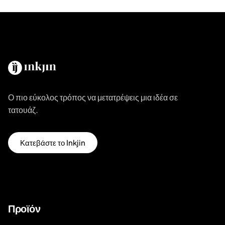
Ο πιο εύκολος τρόπος να μετατρέψεις μια ιδέα σε
τατουάζ.
Κατεβάστε το Inkjin
Προϊόν