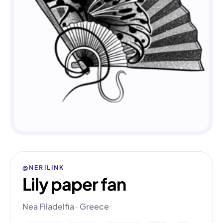
@NERILINK
Lily paper fan
Nea Filadelfia · Greece