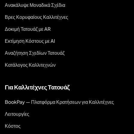
Ανακάλυψε Μοναδικά Σχέδια
Βρες Κορυφαίους Καλλιτέχνες
Δοκιμή Τατουάζ με AR
Εκτίμηση Κόστους με AI
Αναζήτηση Σχεδίων Τατουάζ
Κατάλογος Καλλιτεχνών
Για Καλλιτέχνες Τατουάζ
BookPay — Πλατφόρμα Κρατήσεων για Καλλιτέχνες
Λειτουργίες
Κόστος