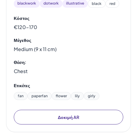
blackwork
dotwork
illustrative
black
red
Κόστος
€120–170
Μέγεθος
Medium (9 x 11 cm)
Θέση:
Chest
Ετικέτες
fan
paperfan
flower
lily
girly
Δοκιμή AR