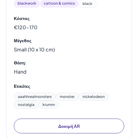
blackwork
cartoon & comics
black
Κόστος
€120–170
Μέγεθος
Small (10 x 10 cm)
Θέση:
Hand
Ετικέτες
aaahhrealmonsters
monster
nickelodeon
nostalgia
krumm
Δοκιμή AR