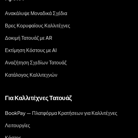
Ανακάλυψε Μοναδικά Σχέδια
Βρες Κορυφαίους Καλλιτέχνες
Δοκιμή Τατουάζ με AR
Εκτίμηση Κόστους με AI
Αναζήτηση Σχεδίων Τατουάζ
Κατάλογος Καλλιτεχνών
Για Καλλιτέχνες Τατουάζ
BookPay — Πλατφόρμα Κρατήσεων για Καλλιτέχνες
Λειτουργίες
Κόστος