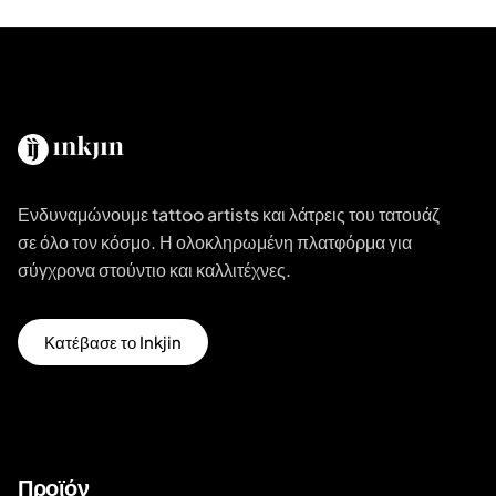
Ενδυναμώνουμε tattoo artists και λάτρεις του τατουάζ
σε όλο τον κόσμο. Η ολοκληρωμένη πλατφόρμα για
σύγχρονα στούντιο και καλλιτέχνες.
Κατέβασε το Inkjin
Προϊόν