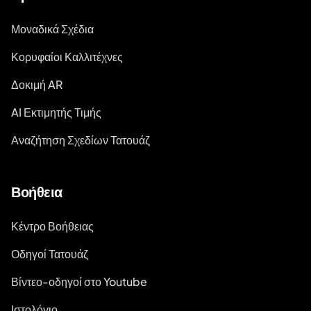
Μοναδικά Σχέδια
Κορυφαίοι Καλλιτέχνες
Δοκιμή AR
AI Εκτιμητής Τιμής
Αναζήτηση Σχεδίων Τατουάζ
Βοήθεια
Κέντρο Βοήθειας
Οδηγοί Τατουάζ
Βίντεο-οδηγοί στο Youtube
Ιστολόγιο