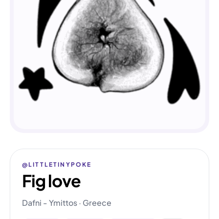
@LITTLETINYPOKE
Fig love
Dafni - Ymittos · Greece