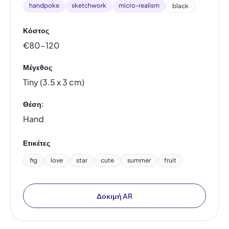
handpoke
sketchwork
micro-realism
black
Κόστος
€80–120
Μέγεθος
Tiny (3.5 x 3 cm)
Θέση:
Hand
Ετικέτες
fig
love
star
cute
summer
fruit
Δοκιμή AR