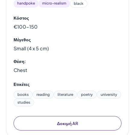
handpoke
micro-realism
black
Κόστος
€100–150
Μέγεθος
Small (4 x 5 cm)
Θέση:
Chest
Ετικέτες
books
reading
literature
poetry
university
studies
Δοκιμή AR