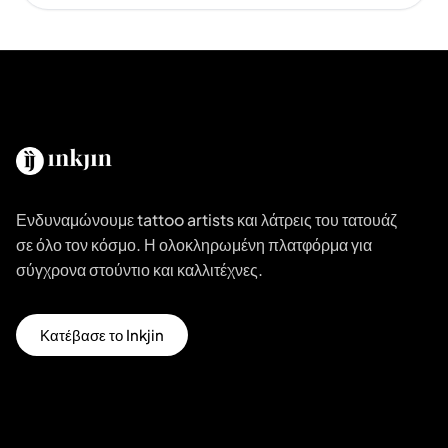
Ενδυναμώνουμε tattoo artists και λάτρεις του τατουάζ
σε όλο τον κόσμο. Η ολοκληρωμένη πλατφόρμα για
σύγχρονα στούντιο και καλλιτέχνες.
Κατέβασε το Inkjin