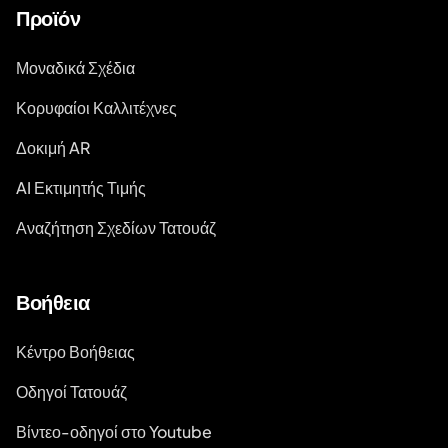
Προϊόν
Μοναδικά Σχέδια
Κορυφαίοι Καλλιτέχνες
Δοκιμή AR
AI Εκτιμητής Τιμής
Αναζήτηση Σχεδίων Τατουάζ
Βοήθεια
Κέντρο Βοήθειας
Οδηγοί Τατουάζ
Βίντεο-οδηγοί στο Youtube