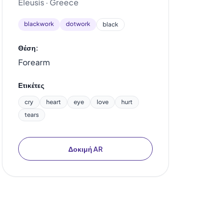
Eleusis · Greece
blackwork
dotwork
black
Θέση:
Forearm
Ετικέτες
cry
heart
eye
love
hurt
tears
Δοκιμή AR