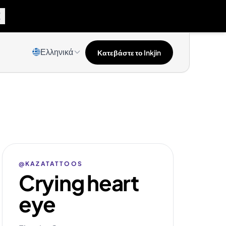
Ελληνικά
Κατεβάστε το Inkjin
@KAZATATTOOS
Crying heart
eye