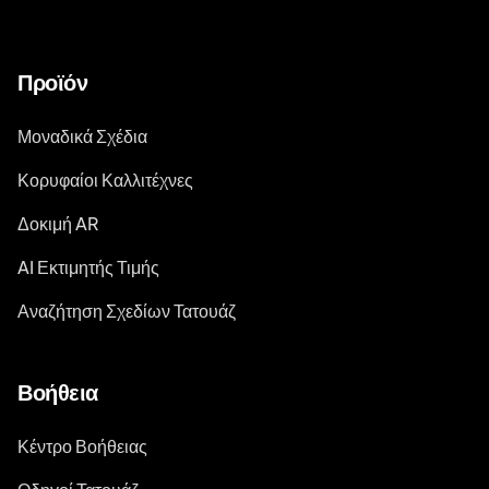
Προϊόν
Μοναδικά Σχέδια
Κορυφαίοι Καλλιτέχνες
Δοκιμή AR
AI Εκτιμητής Τιμής
Αναζήτηση Σχεδίων Τατουάζ
Βοήθεια
Κέντρο Βοήθειας