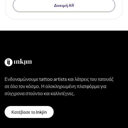
Δοκιμή AR
Ενδυναμώνουμε tattoo artists και λάτρεις του τατουάζ
σε όλο τον κόσμο. Η ολοκληρωμένη πλατφόρμα για
σύγχρονα στούντιο και καλλιτέχνες.
Κατέβασε το Inkjin