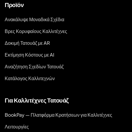
Προϊόν
Ανακάλυψε Μοναδικά Σχέδια
Βρες Κορυφαίους Καλλιτέχνες
Δοκιμή Τατουάζ με AR
Εκτίμηση Κόστους με AI
Αναζήτηση Σχεδίων Τατουάζ
Κατάλογος Καλλιτεχνών
Για Καλλιτέχνες Τατουάζ
BookPay — Πλατφόρμα Κρατήσεων για Καλλιτέχνες
Λειτουργίες