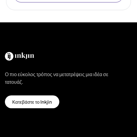
Ο πιο εύκολος τρόπος να μετατρέψεις μια ιδέα σε
τατουάζ.
Κατεβάστε το Inkjin