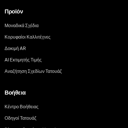
Προϊόν
Μοναδικά Σχέδια
Κορυφαίοι Καλλιτέχνες
Δοκιμή AR
AI Εκτιμητής Τιμής
Αναζήτηση Σχεδίων Τατουάζ
Βοήθεια
Κέντρο Βοήθειας
Οδηγοί Τατουάζ