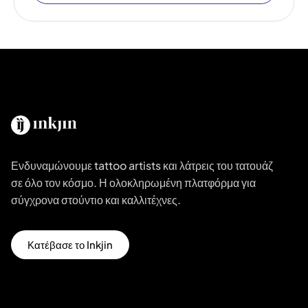
Ενδυναμώνουμε tattoo artists και λάτρεις του τατουάζ
σε όλο τον κόσμο. Η ολοκληρωμένη πλατφόρμα για
σύγχρονα στούντιο και καλλιτέχνες.
Κατέβασε το Inkjin