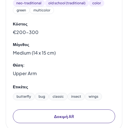
neo-traditional
old school (traditional)
color
green
multicolor
Κόστος
€200–300
Μέγεθος
Medium (14 x 15 cm)
Θέση:
Upper Arm
Ετικέτες
butterfly
bug
classic
insect
wings
Δοκιμή AR