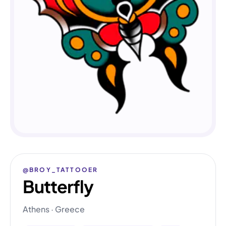
@BROY_TATTOOER
Butterfly
Athens · Greece