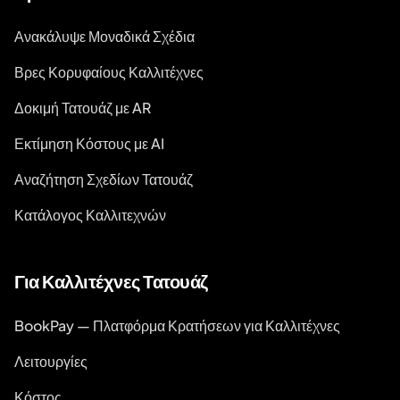
Ανακάλυψε Μοναδικά Σχέδια
Βρες Κορυφαίους Καλλιτέχνες
Δοκιμή Τατουάζ με AR
Εκτίμηση Κόστους με AI
Αναζήτηση Σχεδίων Τατουάζ
Κατάλογος Καλλιτεχνών
Για Καλλιτέχνες Τατουάζ
BookPay — Πλατφόρμα Κρατήσεων για Καλλιτέχνες
Λειτουργίες
Κόστος