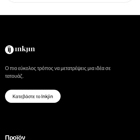
Ο πιο εύκολος τρόπος να μετατρέψεις μια ιδέα σε
τατουάζ.
Κατεβάστε το Inkjin
Προϊόν