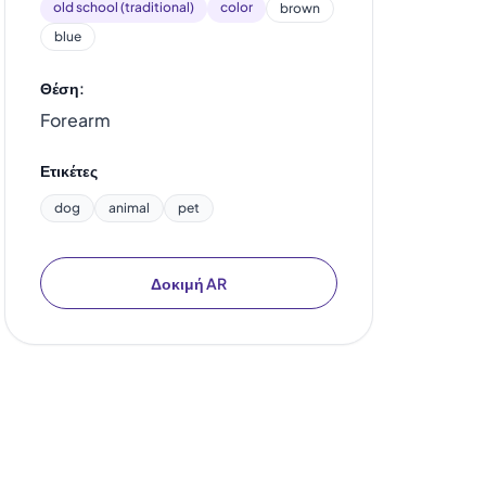
old school (traditional)
color
brown
blue
Θέση:
Forearm
Ετικέτες
dog
animal
pet
Δοκιμή AR