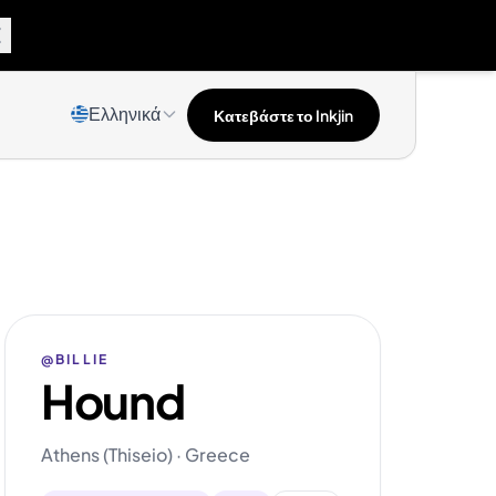
Ελληνικά
Κατεβάστε το Inkjin
@BILLIE
Hound
Athens (Thiseio) · Greece