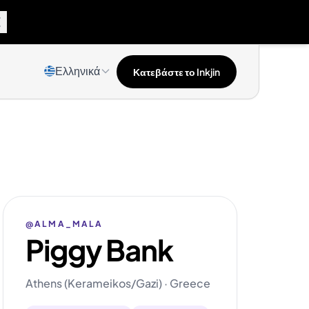
Ελληνικά
Κατεβάστε το Inkjin
@ALMA_MALA
Piggy Bank
Athens (Kerameikos/Gazi) · Greece