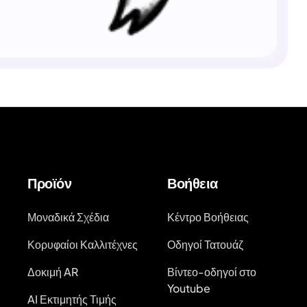
Προϊόν
Βοήθεια
Μοναδικά Σχέδια
Κέντρο Βοήθειας
Κορυφαίοι Καλλιτέχνες
Οδηγοί Τατουάζ
Δοκιμή AR
Βίντεο-οδηγοί στο
Youtube
AI Εκτιμητής Τιμής