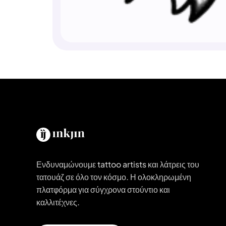
Ενδυναμώνουμε tattoo artists και λάτρεις του
τατουάζ σε όλο τον κόσμο. Η ολοκληρωμένη
πλατφόρμα για σύγχρονα στούντιο και
καλλιτέχνες.