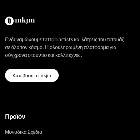
Ενδυναμώνουμε tattoo artists και λάτρεις του τατουάζ
σε όλο τον κόσμο. Η ολοκληρωμένη πλατφόρμα για
σύγχρονα στούντιο και καλλιτέχνες.
Κατέβασε το Inkjin
Προϊόν
Μοναδικά Σχέδια