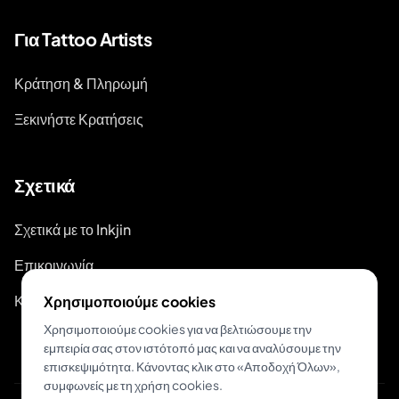
Για Tattoo Artists
Κράτηση & Πληρωμή
Ξεκινήστε Κρατήσεις
Σχετικά
Σχετικά με το Inkjin
Επικοινωνία
Κιτ Επωνυμίας
Χρησιμοποιούμε cookies
Χρησιμοποιούμε cookies για να βελτιώσουμε την
εμπειρία σας στον ιστότοπό μας και να αναλύσουμε την
επισκεψιμότητα. Κάνοντας κλικ στο «Αποδοχή Όλων»,
συμφωνείς με τη χρήση cookies.