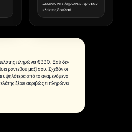
Ξεκινάς να πληρώνεις πριν καν
κλείσεις δουλειά.
 πελάτης πληρώνει €330. Εσύ δεν
σει ραντεβού μαζί σου. Σχεδόν οι
αι υψηλότερα από το αναμενόμενο.
ελάτης ξέρει ακριβώς τι πληρώνει