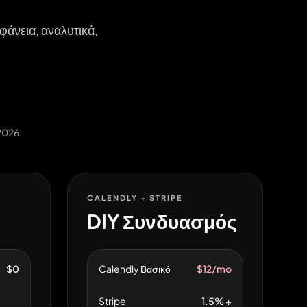
φάνεια, αναλυτικά,
2026.
CALENDLY + STRIPE
DIY Συνδυασμός
$0
Calendly Βασικό
$12/mo
Stripe
1.5% +