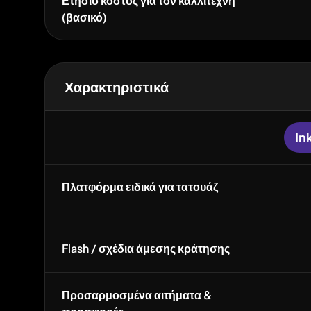
Ετήσιο κόστος για τον καλλιτέχνη
(βασικό)
Χαρακτηριστικά
In
Πλατφόρμα ειδικά για τατουάζ
Flash / σχέδια άμεσης κράτησης
Προσαρμοσμένα αιτήματα &