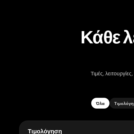
Κάθε λ
Τιμές, λειτουργίες
Όλα
Τιμολόγ
Τιμολόγηση