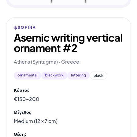
@SOFINA
Asemic writing vertical
ornament #2
Athens (Syntagma) · Greece
ornamental
blackwork
lettering
black
Κόστος
€150–200
Μέγεθος
Medium (12 x 7 cm)
Θέση: