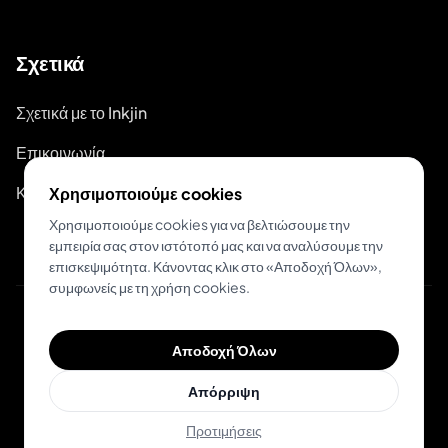
Σχετικά
Σχετικά με το Inkjin
Επικοινωνία
Κιτ Επωνυμίας
Χρησιμοποιούμε cookies
Χρησιμοποιούμε cookies για να βελτιώσουμε την
εμπειρία σας στον ιστότοπό μας και να αναλύσουμε την
επισκεψιμότητα. Κάνοντας κλικ στο «Αποδοχή Όλων»,
συμφωνείς με τη χρήση cookies.
© 2026 Inkjin
Αποδοχή Όλων
Πολιτική Απορρήτου
Όροι Χρήσης
Απόρριψη
Προτιμήσεις