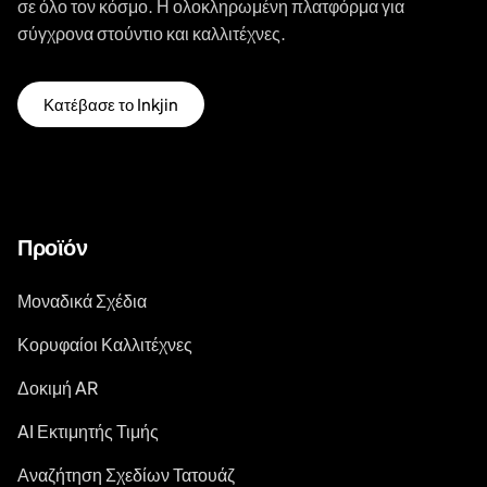
σε όλο τον κόσμο. Η ολοκληρωμένη πλατφόρμα για
σύγχρονα στούντιο και καλλιτέχνες.
Κατέβασε το Inkjin
Προϊόν
Μοναδικά Σχέδια
Κορυφαίοι Καλλιτέχνες
Δοκιμή AR
AI Εκτιμητής Τιμής
Αναζήτηση Σχεδίων Τατουάζ