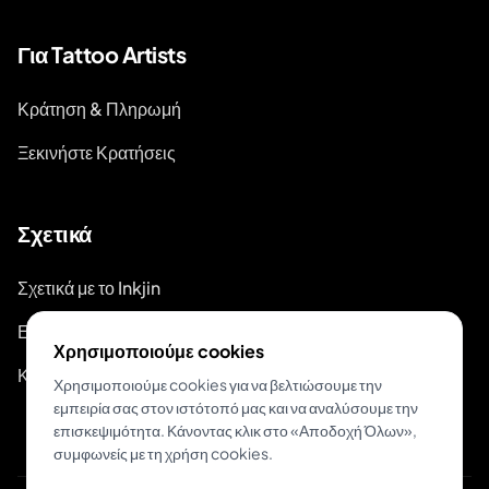
Για Tattoo Artists
Κράτηση & Πληρωμή
Ξεκινήστε Κρατήσεις
Σχετικά
Σχετικά με το Inkjin
Επικοινωνία
Χρησιμοποιούμε cookies
Κιτ Επωνυμίας
Χρησιμοποιούμε cookies για να βελτιώσουμε την
εμπειρία σας στον ιστότοπό μας και να αναλύσουμε την
επισκεψιμότητα. Κάνοντας κλικ στο «Αποδοχή Όλων»,
συμφωνείς με τη χρήση cookies.