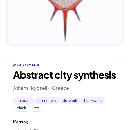
@INSOMNIA
Abstract city synthesis
Athens (Kypseli) · Greece
abstract
streetstyle
dotwork
blackwork
black
red
Κόστος