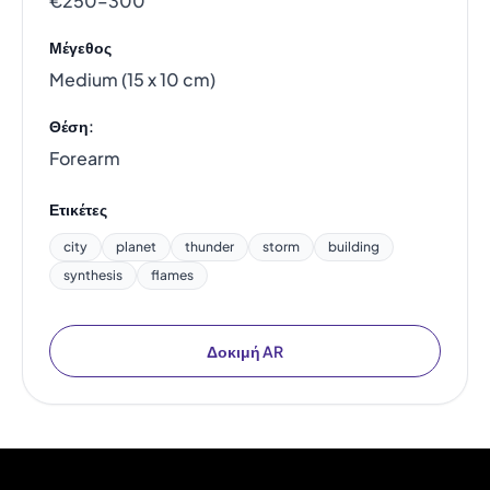
€250–300
Μέγεθος
Medium (15 x 10 cm)
Θέση:
Forearm
Ετικέτες
city
planet
thunder
storm
building
synthesis
flames
Δοκιμή AR