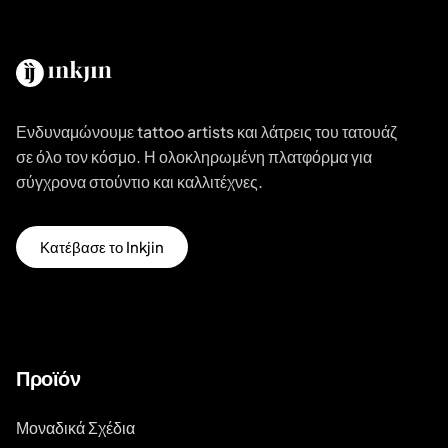
Ενδυναμώνουμε tattoo artists και λάτρεις του τατουάζ
σε όλο τον κόσμο. Η ολοκληρωμένη πλατφόρμα για
σύγχρονα στούντιο και καλλιτέχνες.
Κατέβασε το Inkjin
Προϊόν
Μοναδικά Σχέδια