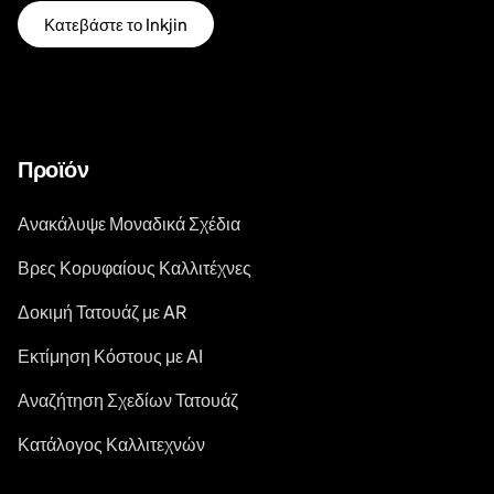
Κατεβάστε το Inkjin
Προϊόν
Ανακάλυψε Μοναδικά Σχέδια
Βρες Κορυφαίους Καλλιτέχνες
Δοκιμή Τατουάζ με AR
Εκτίμηση Κόστους με AI
Αναζήτηση Σχεδίων Τατουάζ
Κατάλογος Καλλιτεχνών