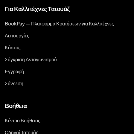
Για Καλλιτέχνες Τατουάζ
BookPay — Πλατφόρμα Κρατήσεων για Καλλιτέχνες
Λειτουργίες
Κόστος
Σύγκριση Ανταγωνισμού
Εγγραφή
Σύνδεση
Βοήθεια
Κέντρο Βοήθειας
Οδηγοί Τατουάζ