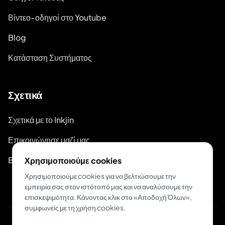
Βίντεο-οδηγοί στο Youtube
Blog
Κατάσταση Συστήματος
Σχετικά
Σχετικά με το Inkjin
Επικοινώνησε μαζί μας
Branding Kit
Χρησιμοποιούμε cookies
Χρησιμοποιούμε cookies για να βελτιώσουμε την
εμπειρία σας στον ιστότοπό μας και να αναλύσουμε την
επισκεψιμότητα. Κάνοντας κλικ στο «Αποδοχή Όλων»,
συμφωνείς με τη χρήση cookies.